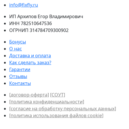
info@fixfly.ru
ИП Архипов Егор Владимирович
ИНН 782510647536
ОГРНИП 314784709300902
Бонусы
О нас
Доставка и оплата
Как сделать заказ?
Гарантии
Отзывы
Контакты
[договор-оферта]
[СОУТ]
[политикa конфиденциальности]
[согласие на обработку персональных данных]
[политика использования файлов сookie]