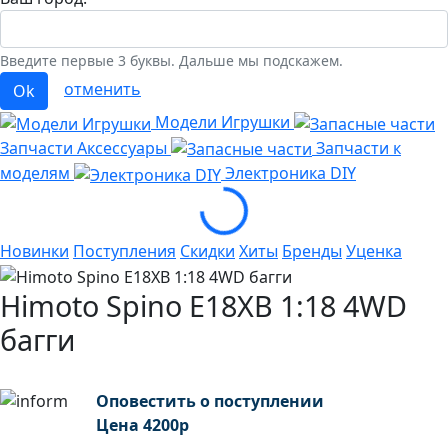
Введите первые 3 буквы. Дальше мы подскажем.
отменить
Ok
Модели Игрушки
Запчасти Аксессуары
Запчасти к
моделям
Электроника
DIY
Loading...
Новинки
Поступления
Скидки
Хиты
Бренды
Уценка
Himoto Spino E18XB 1:18 4WD
багги
Оповестить о поступлении
Цена
4200
р