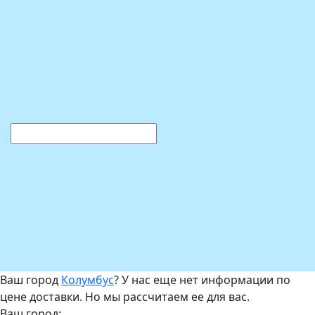
Ваш город
Колумбус
? У нас еще нет информации по
цене доставки. Но мы рассчитаем ее для вас.
Ваш город: