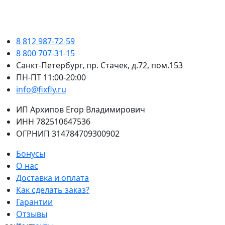
8 812 987-72-59
8 800 707-31-15
Санкт-Петербург, пр. Стачек, д.72, пом.153
ПН-ПТ 11:00-20:00
info@fixfly.ru
ИП Архипов Егор Владимирович
ИНН 782510647536
ОГРНИП 314784709300902
Бонусы
О нас
Доставка и оплата
Как сделать заказ?
Гарантии
Отзывы