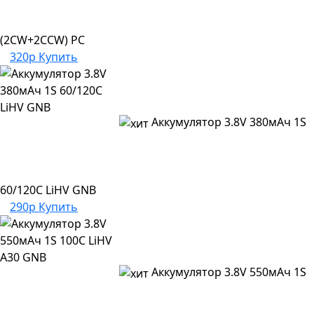
(2CW+2CCW) PC
320р
Купить
Аккумулятор 3.8V 380мАч 1S
60/120C LiHV GNB
290р
Купить
Аккумулятор 3.8V 550мАч 1S