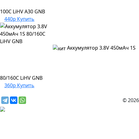
100C LiHV A30 GNB
440р
Купить
Аккумулятор 3.8V 450мАч 1S
80/160C LiHV GNB
360р
Купить
© 2026