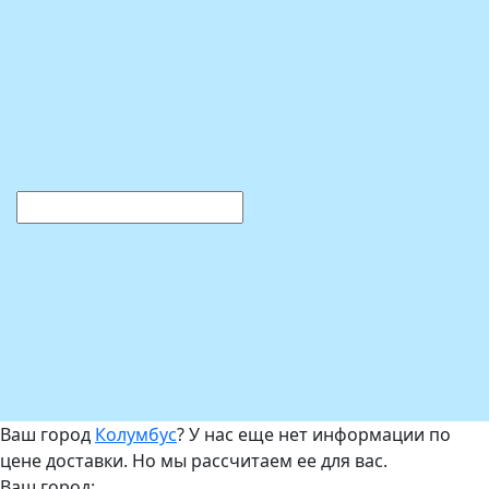
Ваш город
Колумбус
? У нас еще нет информации по
цене доставки. Но мы рассчитаем ее для вас.
Ваш город: