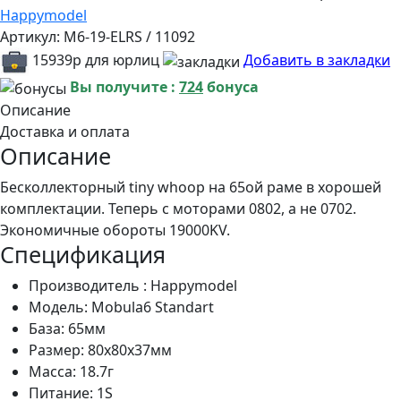
Happymodel
Артикул:
M6-19-ELRS / 11092
15939р для юрлиц
Добавить в закладки
Вы получите :
724
бонуса
Описание
Доставка и оплата
Описание
Бесколлекторный tiny whoop на 65ой раме в хорошей
комплектации. Теперь с моторами 0802, а не 0702.
Экономичные обороты 19000KV.
Спецификация
Производитель :
Happymodel
Модель: Mobula6 Standart
База: 65мм
Размер: 80х80х37мм
Масса: 18.7г
Питание: 1S