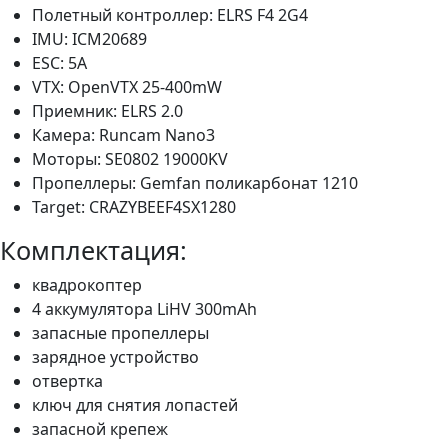
Полетный контроллер: ELRS F4 2G4
IMU: ICM20689
ESC: 5A
VTX: OpenVTX 25-400mW
Приемник: ELRS 2.0
Камера: Runcam Nano3
Моторы: SE0802 19000KV
Пропеллеры: Gemfan поликарбонат 1210
Target: CRAZYBEEF4SX1280
Комплектация:
квадрокоптер
4 аккумулятора LiHV 300mAh
запасные пропеллеры
зарядное устройство
отвертка
ключ для снятия лопастей
запасной крепеж