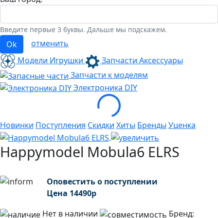
Введите первые 3 буквы. Дальше мы подскажем.
отменить
Ok
Модели Игрушки
Запчасти Аксессуары
Запчасти к моделям
Loading...
Электроника
DIY
Новинки
Поступления
Скидки
Хиты
Бренды
Уценка
Happymodel Mobula6 ELRS
Оповестить о поступлении
Цена
14490
р
Нет в наличии
Бренд: