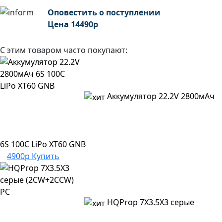
Оповестить о поступлении
Цена
14490
р
С этим товаром часто покупают:
Аккумулятор 22.2V 2800мАч
6S 100C LiPo XT60 GNB
4900р
Купить
HQProp 7X3.5X3 серые