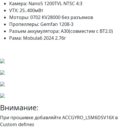
Камера: Nano5 1200TVL NTSC 4:3
VTX: 25..400мВт
Моторы: 0702 KV28000 без разъемов
Пропеллеры: Gemfan 1208-3
Разъем аккумулятора: A30(совместим с BT2.0)
Рама: Mobula6 2024 2.76г
Внимание:
При прошивке добавляйте ACCGYRO_LSM6DSV16X в
Custom defines