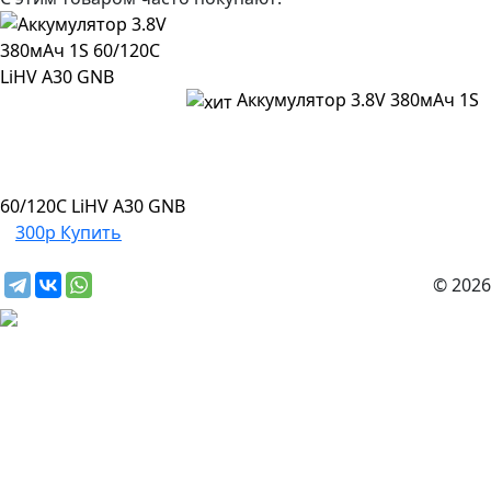
Аккумулятор 3.8V 380мАч 1S
60/120C LiHV A30 GNB
300р
Купить
© 2026