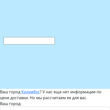
Ваш город
Колумбус
? У нас еще нет информации по
цене доставки. Но мы рассчитаем ее для вас.
Ваш город: