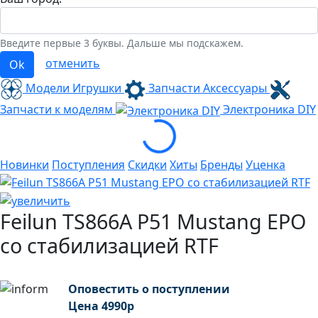
Введите первые 3 буквы. Дальше мы подскажем.
отменить
Ok
Модели Игрушки
Запчасти Аксессуары
Запчасти к моделям
Электроника
DIY
Loading...
Новинки
Поступления
Скидки
Хиты
Бренды
Уценка
Feilun TS866A P51 Mustang EPO
со стабилизацией RTF
Оповестить о поступлении
Цена
4990
р