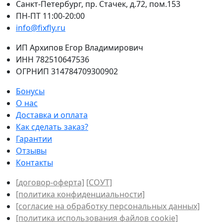
Санкт-Петербург, пр. Стачек, д.72, пом.153
ПН-ПТ 11:00-20:00
info@fixfly.ru
ИП Архипов Егор Владимирович
ИНН 782510647536
ОГРНИП 314784709300902
Бонусы
О нас
Доставка и оплата
Как сделать заказ?
Гарантии
Отзывы
Контакты
[договор-оферта]
[СОУТ]
[политикa конфиденциальности]
[согласие на обработку персональных данных]
[политика использования файлов сookie]