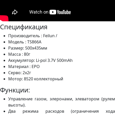
Спецификация
Производитель :
Feilun /
Модель : TS866A
Размер: 500х435мм
Масса : 80г
Аккумулятор: Li-pol 3.7V 500mAh
Материал : EPO
Серво: 2x2г
Мотор: 8520 коллекторный
Функции:
Управление газом, элеронами, элеватором (рулем
высоты).
Два режима расходов (ограничения хода