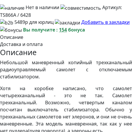
Нет в наличии
Артикул:
TS866A / 6428
5489р для юрлиц
Добавить в закладки
Вы получите :
154
бонуса
Описание
Доставка и оплата
Описание
Небольшой маневренный копийный трехканальный
радиоуправляемый самолет с отключаемым
стабилизатором.
Хотя на коробке написано, что самолет
четырехканальный - это не так. Самолет
трехканальный. Возможно, четвертым каналом
посчитан выключатель стабилизатора. Обычно у
трехканальных самолетов нет элеронов, и они не очень
маневренные. Эта модель маневренная, так как у нее
нет руддера(руля поворота), а элероны есть.