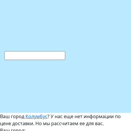
Ваш город
Колумбус
? У нас еще нет информации по
цене доставки. Но мы рассчитаем ее для вас.
Ваш город: