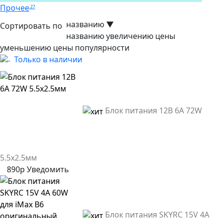
Прочее
27
названию
▼
Сортировать по
названию
увеличению цены
уменьшению цены
популярности
Только в наличии
Блок питания 12В 6А 72W
5.5х2.5мм
890р
Уведомить
Блок питания SKYRC 15V 4A