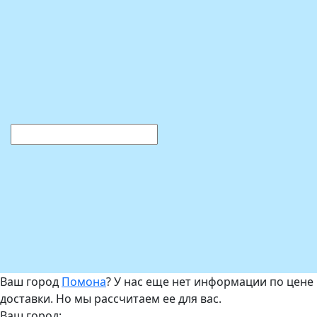
Ваш город
Помона
? У нас еще нет информации по цене
доставки. Но мы рассчитаем ее для вас.
Ваш город: