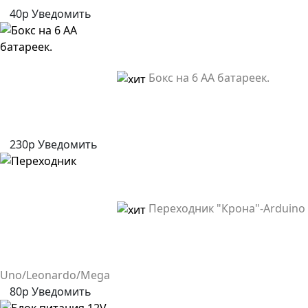
40р
Уведомить
Бокс на 6 AA батареек.
230р
Уведомить
Переходник "Крона"-Arduino
Uno/Leonardo/Mega
80р
Уведомить