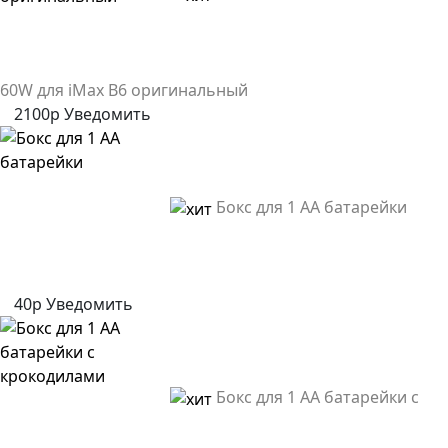
60W для iMax B6 оригинальный
2100р
Уведомить
Бокс для 1 AA батарейки
40р
Уведомить
Бокс для 1 AA батарейки с