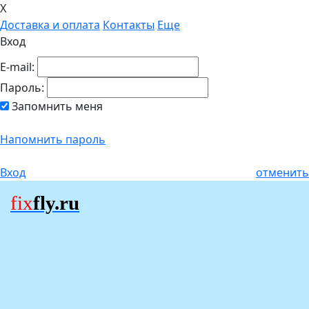
X
Доставка и оплата
Контакты
Еще
Вход
E-mail:
Пароль:
Запомнить меня
Напомнить пароль
Вход
отменить
fix
fly.ru