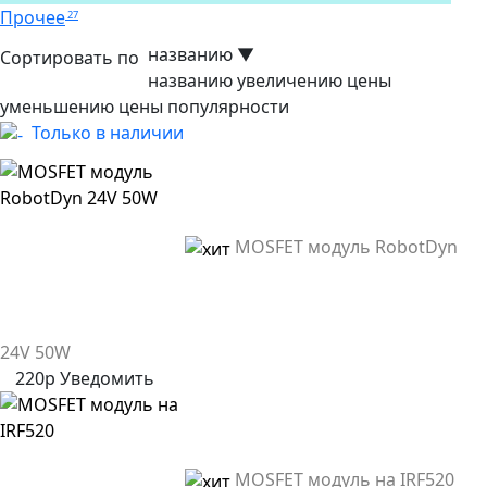
Прочее
27
названию
▼
Сортировать по
названию
увеличению цены
уменьшению цены
популярности
Только в наличии
MOSFET модуль RobotDyn
24V 50W
220р
Уведомить
MOSFET модуль на IRF520