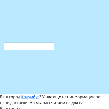
Ваш город
Колумбус
? У нас еще нет информации по
цене доставки. Но мы рассчитаем ее для вас.
Ваш город: