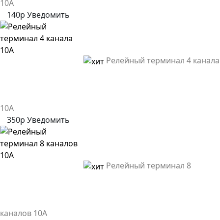
10А
140р
Уведомить
Релейный терминал 4 канала
10А
350р
Уведомить
Релейный терминал 8
каналов 10А