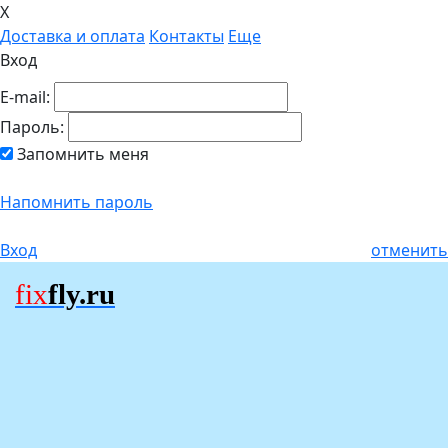
X
Доставка и оплата
Контакты
Еще
Вход
E-mail:
Пароль:
Запомнить меня
Напомнить пароль
Вход
отменить
fix
fly.ru