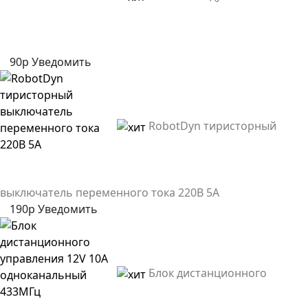
90р
Уведомить
RobotDyn тиристорный
выключатель переменного тока 220В 5А
190р
Уведомить
Блок дистанционного