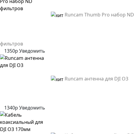
Runcam Thumb Pro набор ND
фильтров
1350р
Уведомить
Runcam антенна для DJI O3
1340р
Уведомить