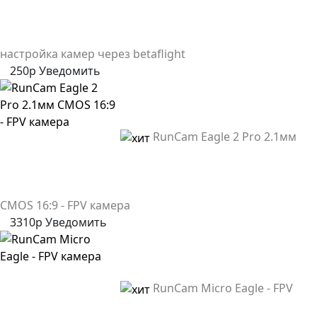
настройка камер через betaflight
250р
Уведомить
RunCam Eagle 2 Pro 2.1мм
CMOS 16:9 - FPV камера
3310р
Уведомить
RunCam Micro Eagle - FPV