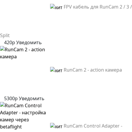
FPV кабель для RunCam 2 / 3 /
Split
420р
Уведомить
RunCam 2 - action камера
5300р
Уведомить
RunCam Control Adapter -