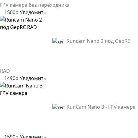
FPV камера без переходника
1500р
Уведомить
Runcam Nano 2 под GepRC
RAD
1490р
Уведомить
RunCam Nano 3 - FPV камера
1590р
Уведомить