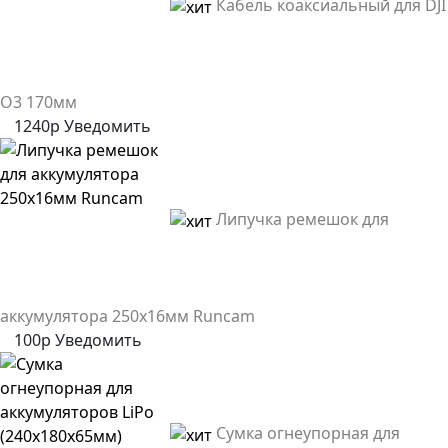
Кабель коаксиальный для DJI
O3 170мм
1240р
Уведомить
Липучка ремешок для
аккумулятора 250х16мм Runcam
100р
Уведомить
Сумка огнеупорная для