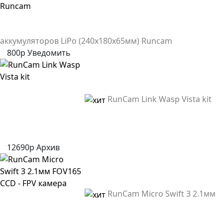
аккумуляторов LiPo (240x180х65мм) Runcam
800р
Уведомить
RunCam Link Wasp Vista kit
12690р
Архив
RunCam Micro Swift 3 2.1мм