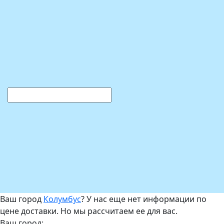
Ваш город
Колумбус
? У нас еще нет информации по
цене доставки. Но мы рассчитаем ее для вас.
Ваш город: