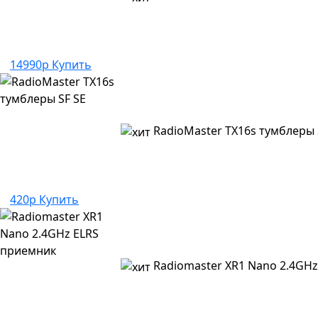
14990р
Купить
RadioMaster TX16s тумблеры 
420р
Купить
Radiomaster XR1 Nano 2.4GH