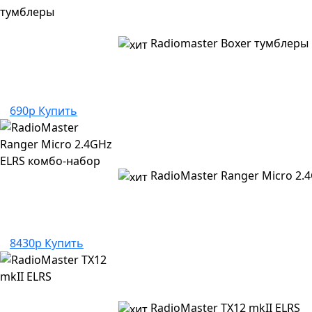
Radiomaster Boxer тумблеры
690р
Купить
RadioMaster Ranger Micro 2.
8430р
Купить
RadioMaster TX12 mkII ELRS