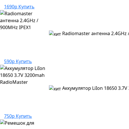
1690р
Купить
Radiomaster антенна 2.4GHz 
590р
Купить
Аккумулятор LiIon 18650 3.7
750р
Купить