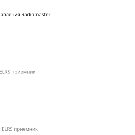
авления Radiomaster
 ELRS приемник
z ELRS приемник