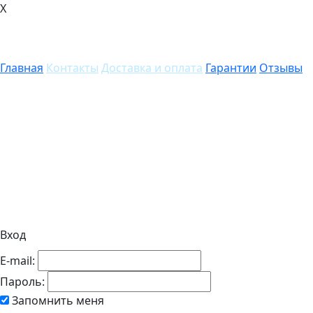
X
Главная
Контакты
Доставка и оплата
Гарантии
Отзывы
Вход
E-mail:
Пароль:
Запомнить меня