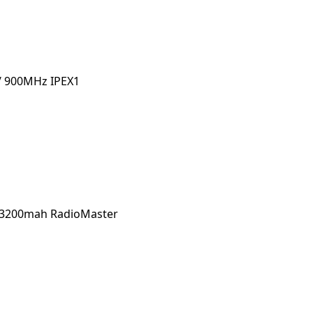
/ 900MHz IPEX1
V 3200mah RadioMaster