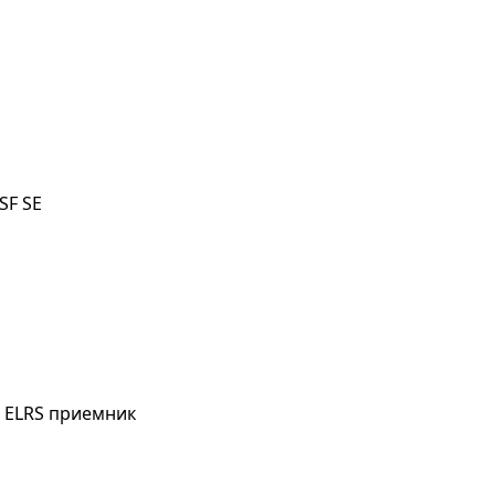
SF SE
z ELRS приемник